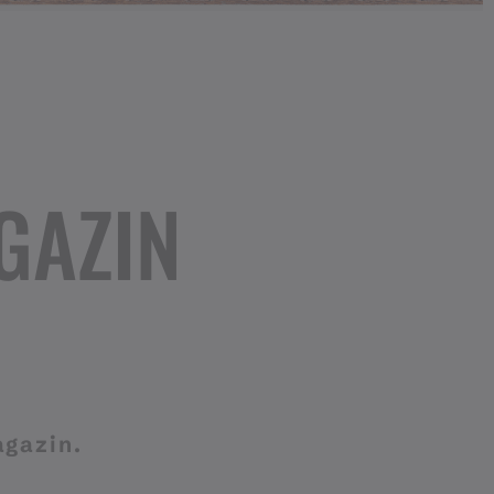
GAZIN
agazin.