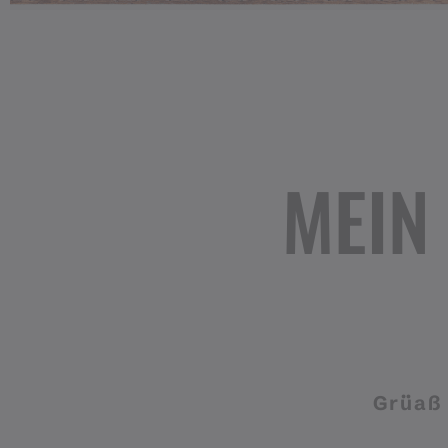
MEIN
Grüaß 