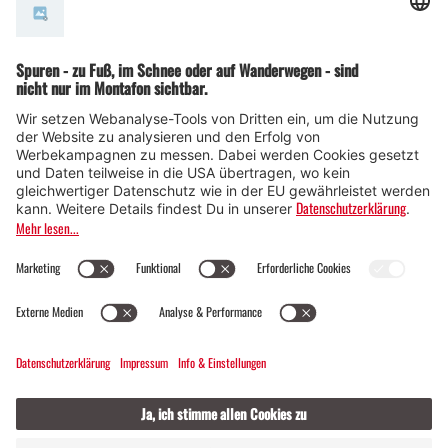
TÜCHTIGES
DEIN TAL. DEINE ORTE.