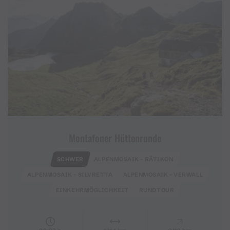
Montafoner Hüttenrunde
SCHWER
ALPENMOSAIK - RÄTIKON
ALPENMOSAIK - SILVRETTA
ALPENMOSAIK - VERWALL
EINKEHRMÖGLICHKEIT
RUNDTOUR