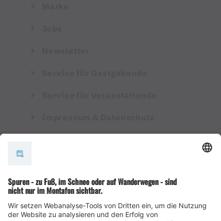
Marke
Jobs
Newsletter
Service für Gastgebende
Service für Veranstaltende
Impressum & Datenschutz
AGB