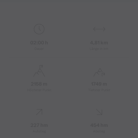
02:00 h
4,81 km
Dauer
Länge in km
2158 m
1749 m
Höchster Punkt
Tiefster Punkt
227 hm
454 hm
Aufstieg
Abstieg