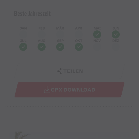
Beste Jahreszeit
JAN
FEB
MÄR
APR
MAI
JUN
JUL
AUG
SEP
OKT
NOV
DEZ
TEILEN
GPX DOWNLOAD