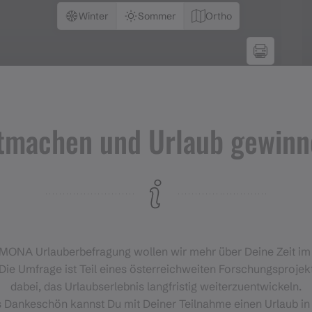
Winter
Sommer
Ortho
tmachen und Urlaub gewinn
‑MONA Urlauberbefragung wollen wir mehr über Deine Zeit i
Die Umfrage ist Teil eines österreichweiten Forschungsprojekt
dabei, das Urlaubserlebnis langfristig weiterzuentwickeln.
s Dankeschön kannst Du mit Deiner Teilnahme einen Urlaub in