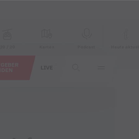
20 / 20
Karten
Podcast
Heute aktuel
TGEBER
LIVE
NDEN