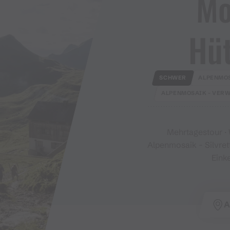
Mo
Hü
SCHWER
ALPENMOS
ALPENMOSAIK - VERW
Mehrtagestour ·
Alpenmosaik - Silvret
Eink
A