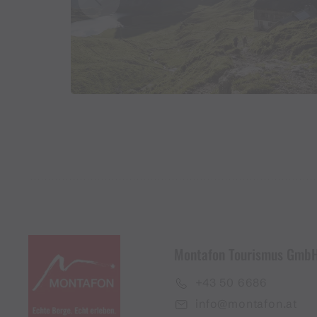
Montafon Tourismus Gmb
+43 50 6686
info@montafon.at