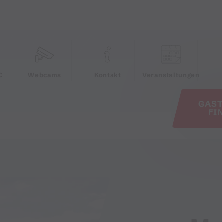
e
C
Webcams
Kontakt
Veranstaltungen
GAS
FI