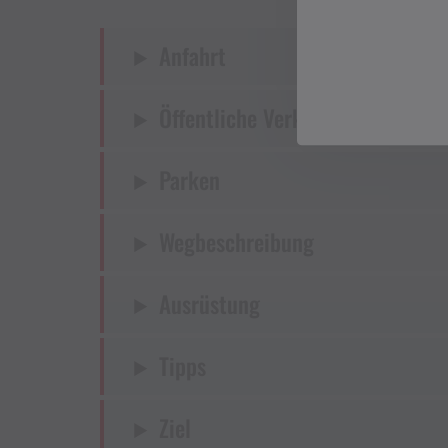
Anfahrt
Öffentliche Verkehrsmittel
Parken
Wegbeschreibung
Ausrüstung
Tipps
Ziel