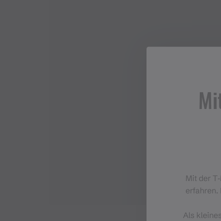
Mi
Mit der T
erfahren. 
Als kleine