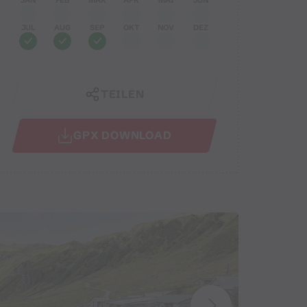
JUL
AUG
SEP
OKT
NOV
DEZ
TEILEN
GPX DOWNLOAD