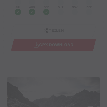
JUL
AUG
SEP
OKT
NOV
DEZ
TEILEN
GPX DOWNLOAD