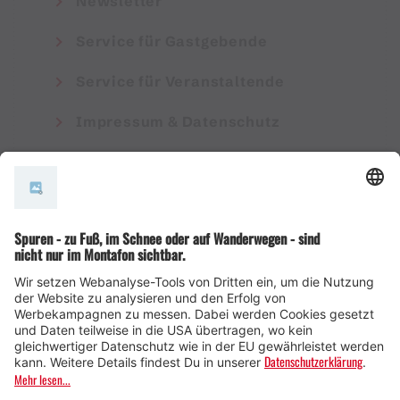
Newsletter
Service für Gastgebende
Service für Veranstaltende
Impressum & Datenschutz
AGB