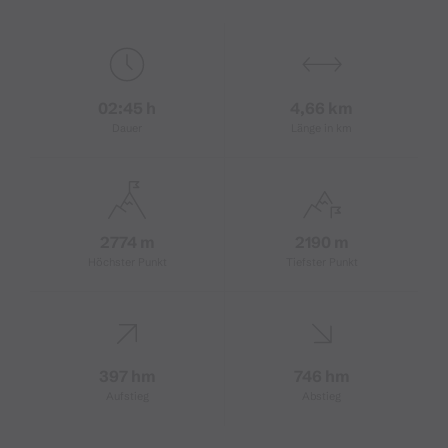
02:45 h
4,66 km
Dauer
Länge in km
2774 m
2190 m
Höchster Punkt
Tiefster Punkt
397 hm
746 hm
Aufstieg
Abstieg