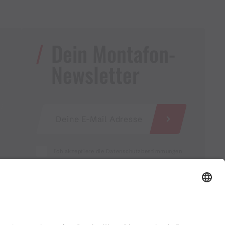
Dein Montafon-
Newsletter
Ich akzeptiere die Datenschutzbestimmungen
Service für Gastgebende