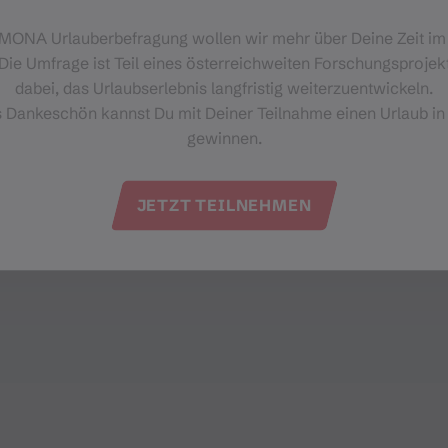
‑MONA Urlauberbefragung wollen wir mehr über Deine Zeit i
Die Umfrage ist Teil eines österreichweiten Forschungsprojekt
dabei, das Urlaubserlebnis langfristig weiterzuentwickeln.
s Dankeschön kannst Du mit Deiner Teilnahme einen Urlaub in
gewinnen.
JETZT TEILNEHMEN