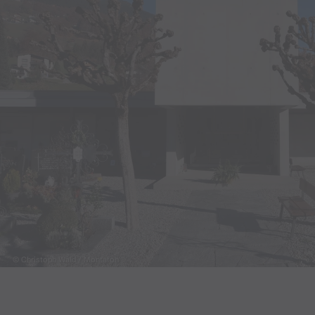
© Christoph Wald / Montafon