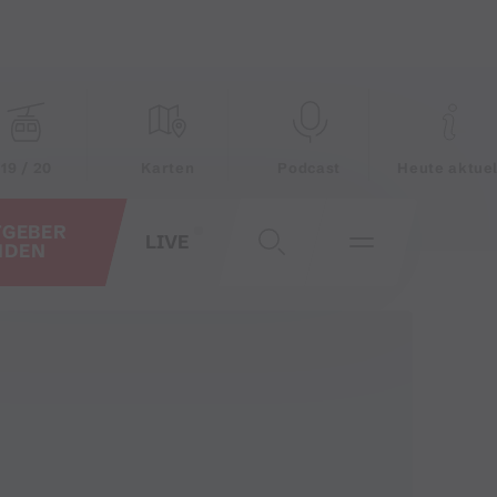
19 / 20
Karten
Podcast
Heute aktuel
TGEBER
LIVE
NDEN