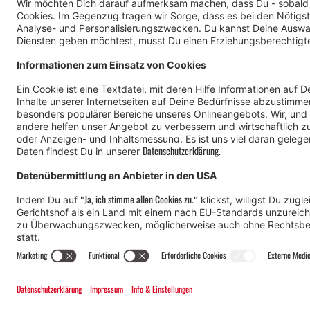
© Montafon Tourismus GmbH