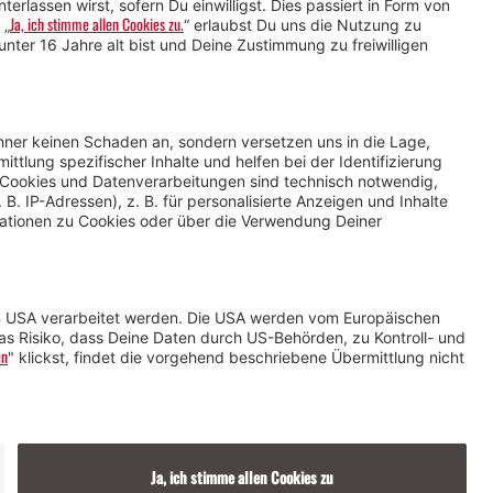
Service für
Veranstaltende
Impressum &
Datenschutz
AGB