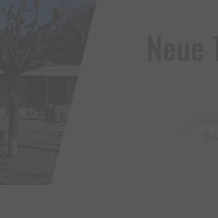
Neue 
A