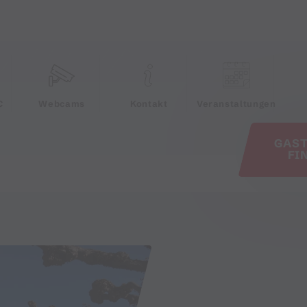
e
C
Webcams
Kontakt
Veranstaltungen
GAS
FI