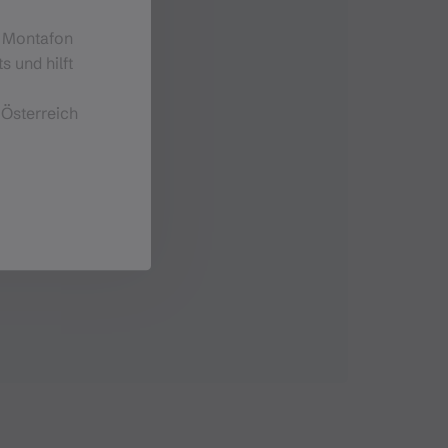
m Montafon
s und hilft
 Österreich