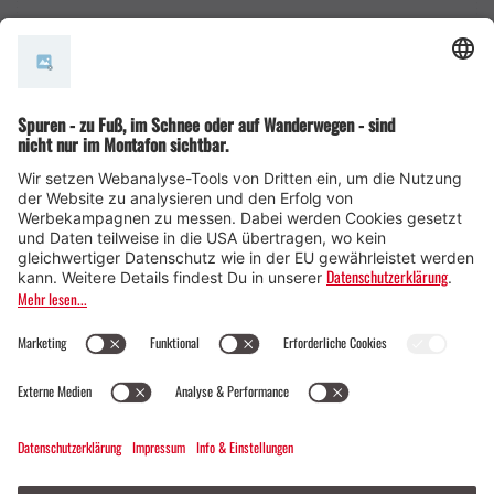
AGB
© Montafon Tourismus GmbH