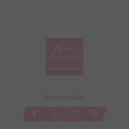
#meinmontafon