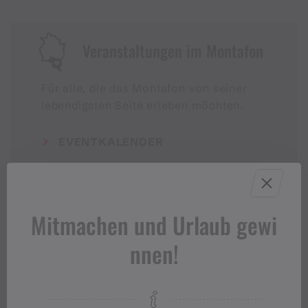
Veranstaltungen im Montafon
Für alle, die das Montafon von seiner
lebendigsten Seite erleben möchten.
EVENTKALENDER
Mitmachen und Urlaub gewi
nnen!