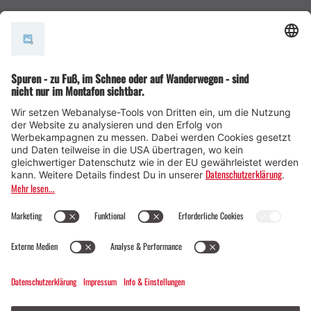
AGB
© Montafon Tourismus GmbH