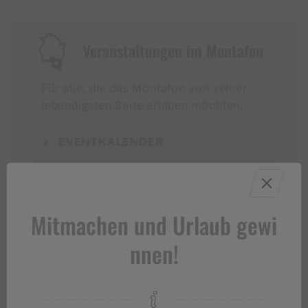
Veranstaltungen im Montafon
Für alle, die das Montafon von seiner
lebendigsten Seite erleben möchten.
EVENTKALENDER
Mitmachen und Urlaub gewi
nnen!