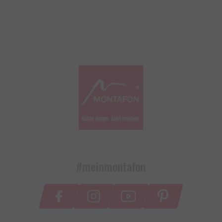
#meinmontafon