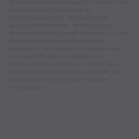
Rössle wirkt selbst aus heutiger Sicht "modern". Nicht
nur, dass sie durch die Gründung des
Verschönerungsvereins - dem Vorläufer der
späteren Verkehrsvereine - dem Tourismus im
Montafon auf die Sprünge half. Sie gewann mit ihrem
Pioniergeist auch ihre betuchten Gäste als
Sponsoren für den Wegebau. So wurden mit deren
finanzieller Hilfe zahlreiche Wander- und
Spazierwege rund um Gaschurn angelegt, die zum
Teil heute noch bestehen wie u.a. der Pfister-, der
Scholz-, der Obrecht-, der Cranz- sowie der
Ortenburgweg.