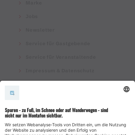
Marke
Jobs
Newsletter
Service für Gastgebende
Service für Veranstaltende
Impressum & Datenschutz
AGB