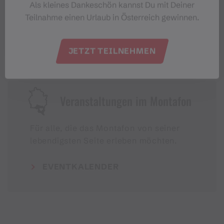
#meinmontafon
Als kleines Dankeschön kannst Du mit Deiner
Teilnahme einen Urlaub in Österreich gewinnen.
JETZT TEILNEHMEN
Veranstaltungen im Montafon
Für alle, die das Montafon von seiner
lebendigsten Seite erleben möchten.
EVENTKALENDER