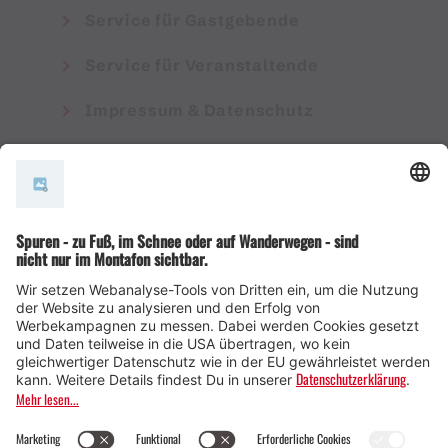
Service für Gastgebende
Service für Veranstaltende
Impressum & Datenschutz
AGB