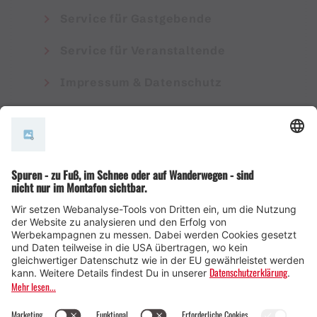
Service für Gastgebende
Service für Veranstaltende
Impressum & Datenschutz
AGB