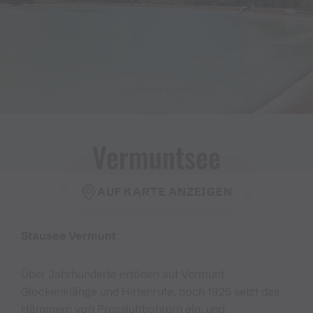
© Christina Wachter
Vermuntsee
AUF KARTE ANZEIGEN
Stausee Vermunt
Über Jahrhunderte ertönen auf Vermunt
Glockenklänge und Hirtenrufe, doch 1925 setzt das
Hämmern von Pressluftbohrern ein, und