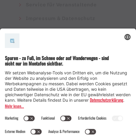
Service für Veranstaltende
Impressum & Datenschutz
AGB
© Montafon Tourismus GmbH