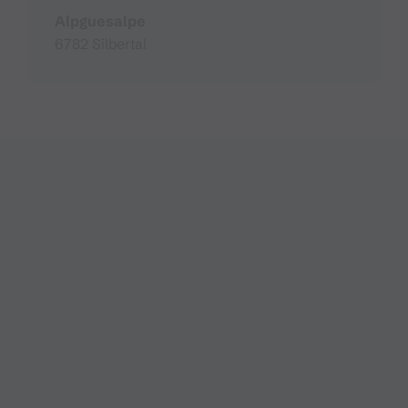
Alpguesalpe
6782 Silbertal