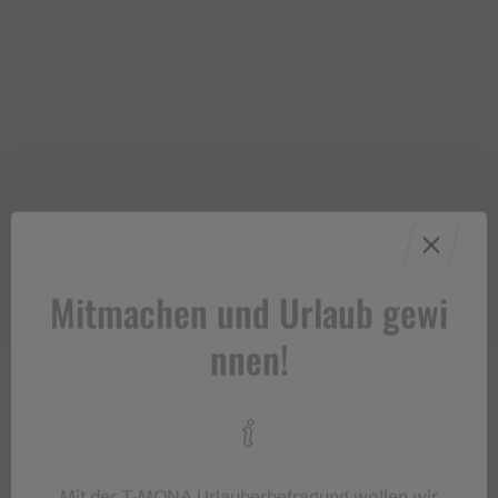
Mitmachen und Urlaub gewi
nnen!
Mit der T‑MONA Urlauberbefragung wollen wir