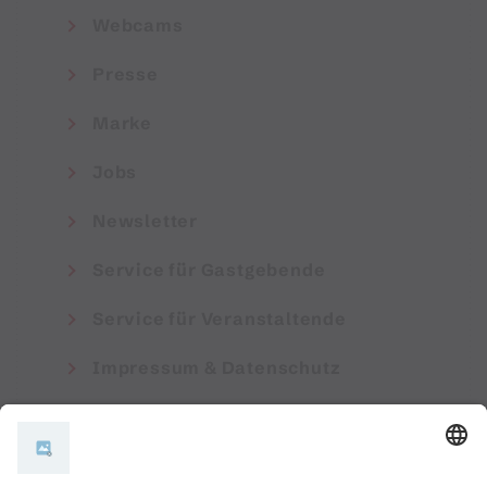
Webcams
Presse
Marke
Jobs
Newsletter
Service für Gastgebende
Service für Veranstaltende
Impressum & Datenschutz
AGB