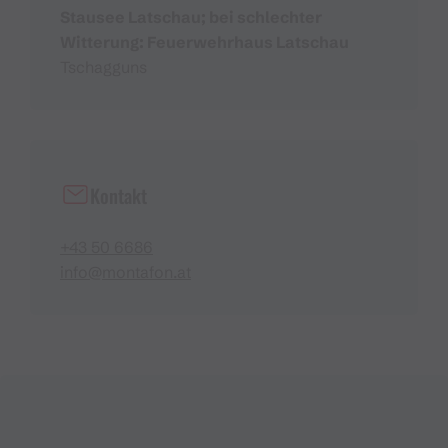
Stausee Latschau; bei schlechter
Witterung: Feuerwehrhaus Latschau
Tschagguns
Kontakt
+43 50 6686
info@montafon.at