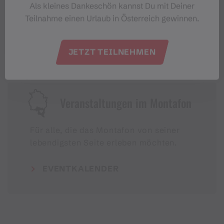
Als kleines Dankeschön kannst Du mit Deiner
#meinmontafon
Teilnahme einen Urlaub in Österreich gewinnen.
JETZT TEILNEHMEN
Veranstaltungen im Montafon
Für alle, die das Montafon von seiner
lebendigsten Seite erleben möchten.
EVENTKALENDER