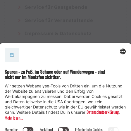
Service für Gastgebende
Service für Veranstaltende
Impressum & Datenschutz
AGB