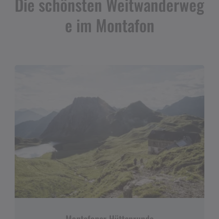
Die schönsten Weitwanderweg
e im Montafon
Montafoner Hüttenrunde