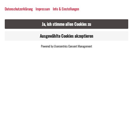
Weitwanderwege im Montafon
GASTGEBER
LIVE
FINDEN
Große Jägertour Vermunt / Futschöl - 2-tägig
SCHWER
RUNDTOUR