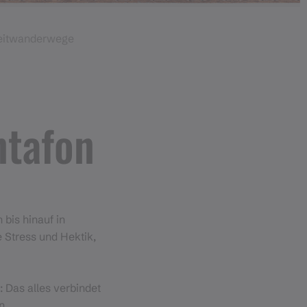
itwanderwege
tafon
bis hinauf in
 Stress und Hektik,
 Das alles verbindet
n