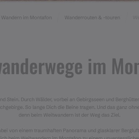
Wandern im Montafon
Wanderrouten & -touren
We
wanderwege im Mon
nd Stein. Durch Wälder, vorbei an Gebirgsseen und Berghütten 
chgebirge. So lange Dich die Beine tragen. Und das ganz ohne
denn beim Weitwandern ist der Weg das Ziel.
dabei von einem traumhaften Panorama und glasklarer Bergluft:
sich beim Weitwandern im Montafon zu einem unvergessliche