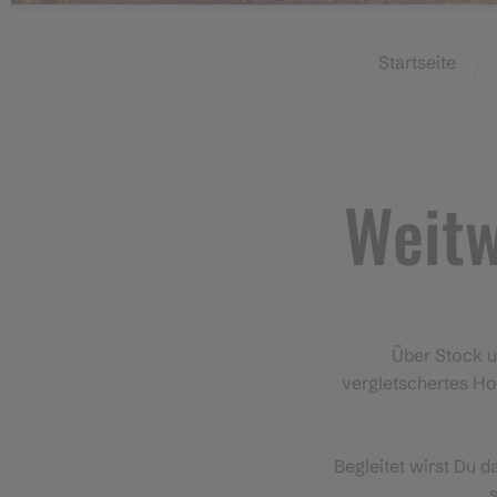
Startseite
Weit
Über Stock u
vergletschertes Ho
Begleitet wirst Du 