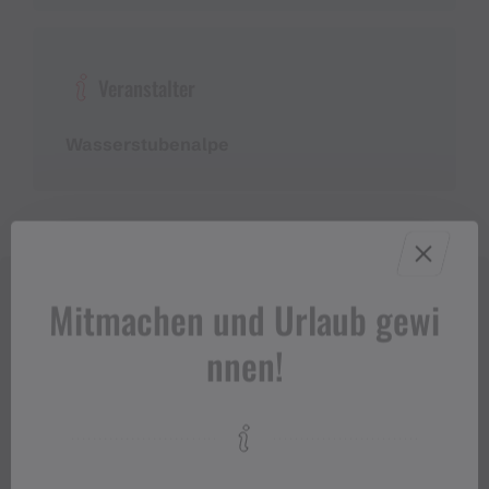
Veranstalter
Wasserstubenalpe
Mitmachen und Urlaub gewi
nnen!