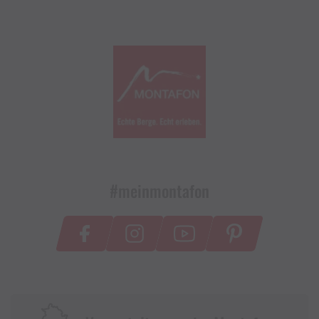
#meinmontafon