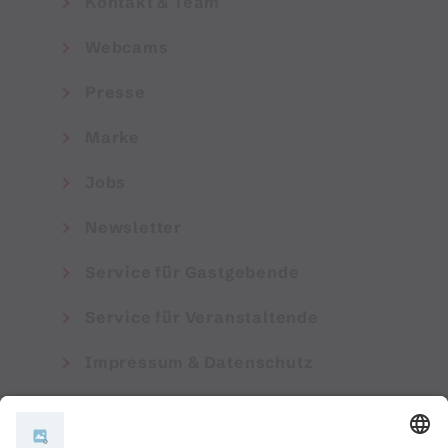
Kontakt & Team
Webcams
Presse
Marke
Jobs
Newsletter
Service für Gastgebende
Service für Veranstaltende
Impressum & Datenschutz
AGB