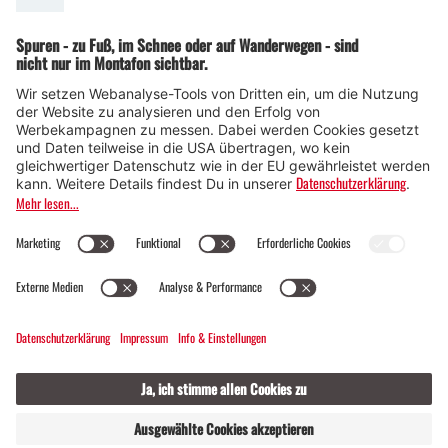
© Montafon Tourismus GmbH
15 °C / 24 °C
Webcams
Kontakt
Veranstaltungen
19 / 2