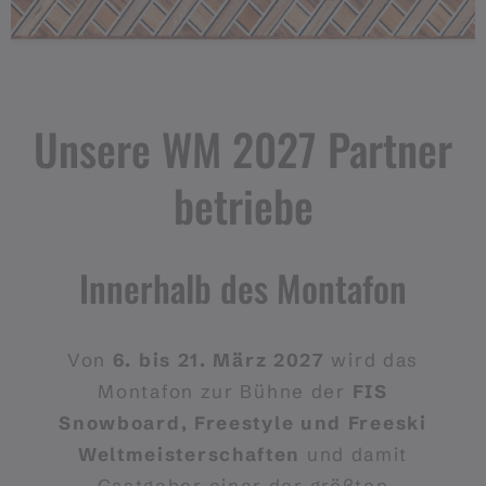
Unsere WM 2027 Partner
betriebe
Innerhalb des Montafon
Von
6. bis 21. März 2027
wird das
Montafon zur Bühne der
FIS
Snowboard, Freestyle und Freeski
Weltmeisterschaften
und damit
Gastgeber einer der größten