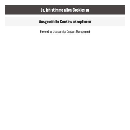
GASTGEBER
LIVE
FINDEN
Boutiquehotel Grandau
Montafonerstr. 274a, 6791 St. Gallenkirch