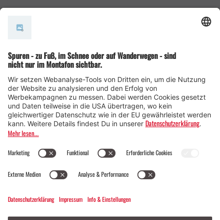
AGB
© Montafon Tourismus GmbH