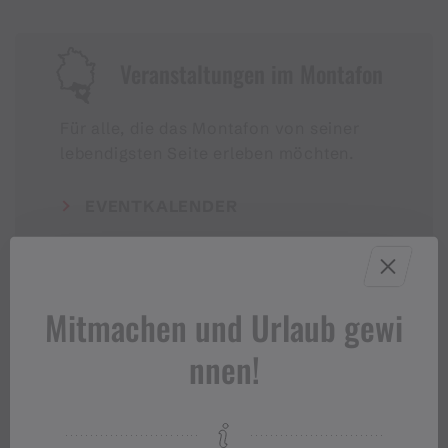
Veranstaltungen im Montafon
Für alle, die das Montafon von seiner
lebendigsten Seite erleben möchten.
EVENTKALENDER
Mitmachen und Urlaub gewi
nnen!