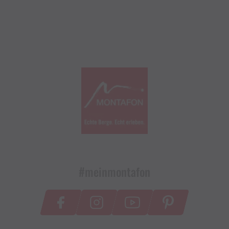
#meinmontafon