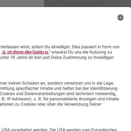
Ich akzeptiere die Datenschutzbestimmungen
Service für Gastgebende
Service für
Veranstaltende
Impressum &
Datenschutz
AGB