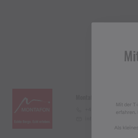
Mi
Montafon Tourismus Gmb
Mit der T
+43 50 6686
erfahren. 
info@montafon.at
Als kleine