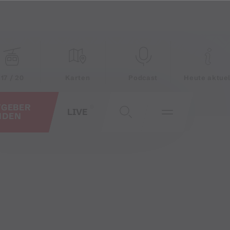
17 / 20
Karten
Podcast
Heute aktuel
TGEBER
LIVE
NDEN