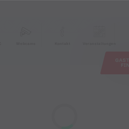
e
C
Webcams
Kontakt
Veranstaltungen
GAS
FI