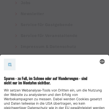
Jobs
Newsletter
Service für Gastgebende
Service für Veranstaltende
Impressum & Datenschutz
AGB