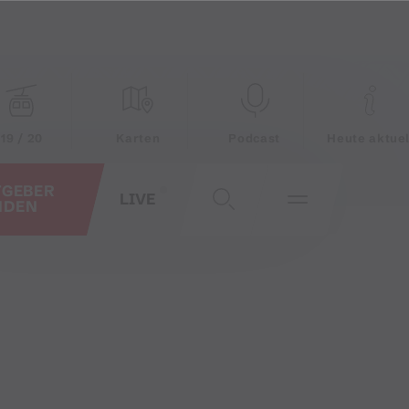
19 / 20
Karten
Podcast
Heute aktuel
TGEBER
LIVE
NDEN