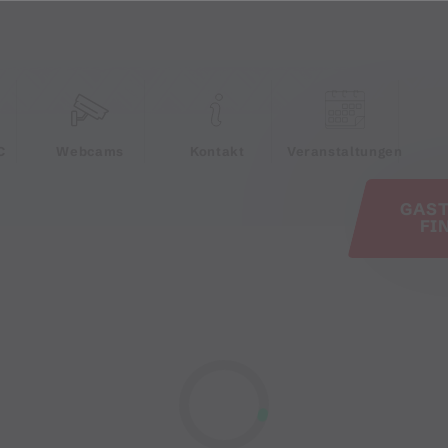
e
C
Webcams
Kontakt
Veranstaltungen
GAS
FI