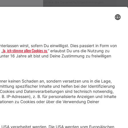
Ich akzeptiere die Datenschutzbestimmungen
Service für Gastgebende
Service für
Veranstaltende
Impressum &
Datenschutz
AGB