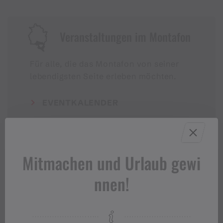
Veranstaltungen im Montafon
Für alle, die das Montafon von seiner
lebendigsten Seite erleben möchten.
EVENTKALENDER
Mitmachen und Urlaub gewi
nnen!