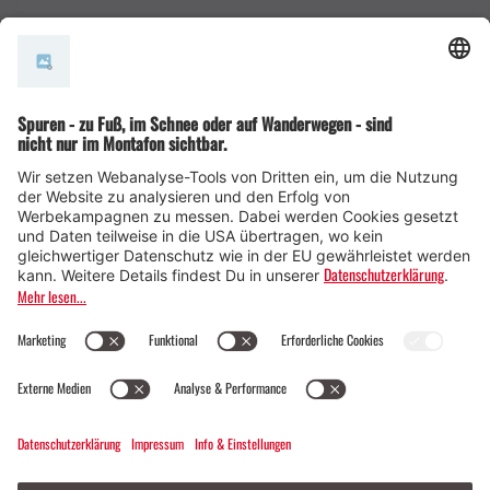
AGB
© Montafon Tourismus GmbH