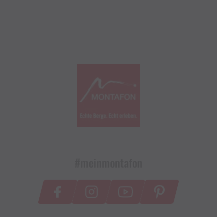
#meinmontafon