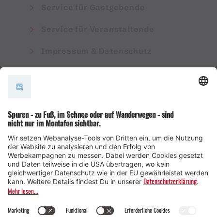
Service für Gastgebende
Service für Veranstaltende
Impressum & Datenschutz
AGB