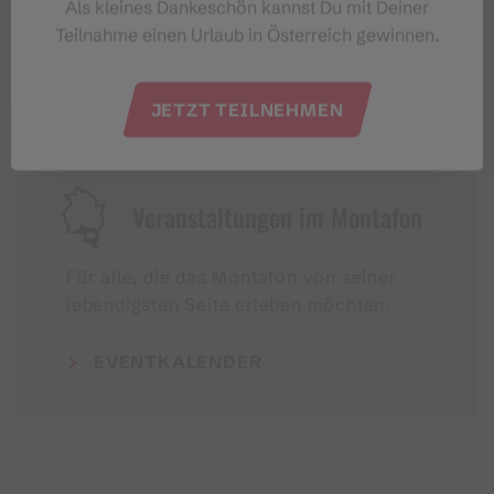
#meinmontafon
Als kleines Dankeschön kannst Du mit Deiner
Teilnahme einen Urlaub in Österreich gewinnen.
JETZT TEILNEHMEN
Veranstaltungen im Montafon
Für alle, die das Montafon von seiner
lebendigsten Seite erleben möchten.
EVENTKALENDER