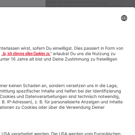
Ich akzeptiere die Datenschutzbestimmungen
Service für Gastgebende
Service für
Veranstaltende
Impressum &
Datenschutz
AGB