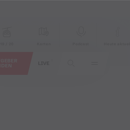
19 / 20
Karten
Podcast
Heute aktuel
TGEBER
LIVE
NDEN