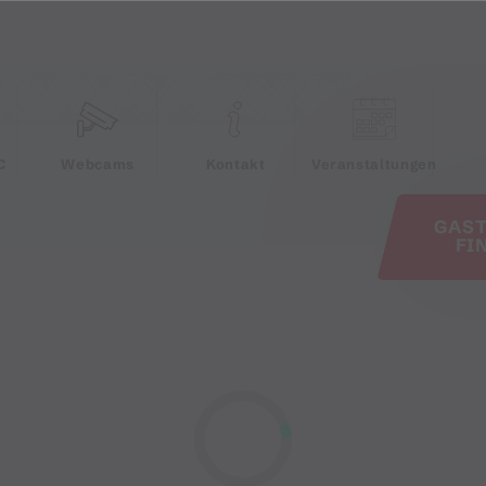
e
C
Webcams
Kontakt
Veranstaltungen
GAS
FI