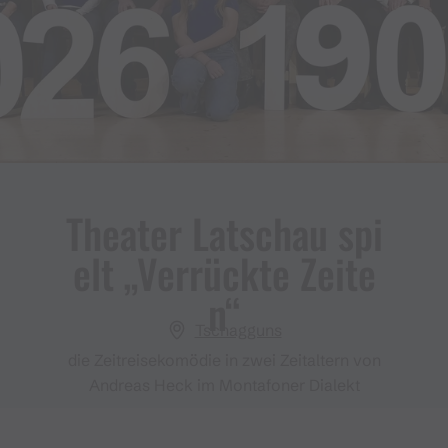
Theater Latschau spi
elt „Verrückte Zeite
n“
Tschagguns
die Zeitreisekomödie in zwei Zeitaltern von
Andreas Heck im Montafoner Dialekt