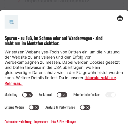
Impressum & Datenschutz
AGB
© Montafon Tourismus GmbH