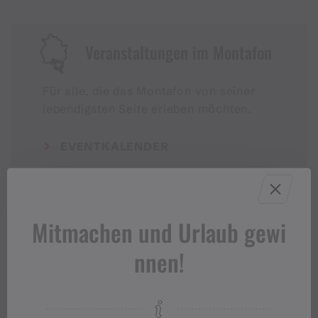
Veranstaltungen im Montafon
Für alle, die das Montafon von seiner
lebendigsten Seite erleben möchten.
EVENTKALENDER
Mitmachen und Urlaub gewi
nnen!