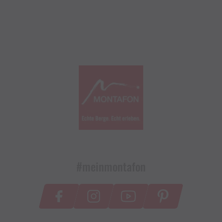
#meinmontafon