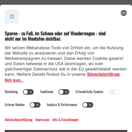
AGB
© Montafon Tourismus GmbH