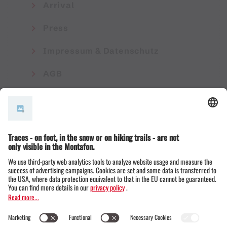
Arrival
Press
Impressum & Datenschutz
AGB