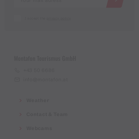
I accept the
privacy policy
Montafon Tourismus GmbH
+43 50 6686
info@montafon.at
Weather
Contact & Team
Webcams