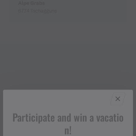
Alpe Grabs
6774 Tschagguns
Participate and win a vacatio
n!