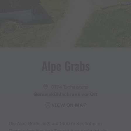
Alpe Grabs
6774 Tschagguns
Genusskühlschrank vor Ort
VIEW ON MAP
Die Alpe Grabs liegt auf 1400 m Seehöhe im
Gemeindegebiet von Tschagguns und wird als