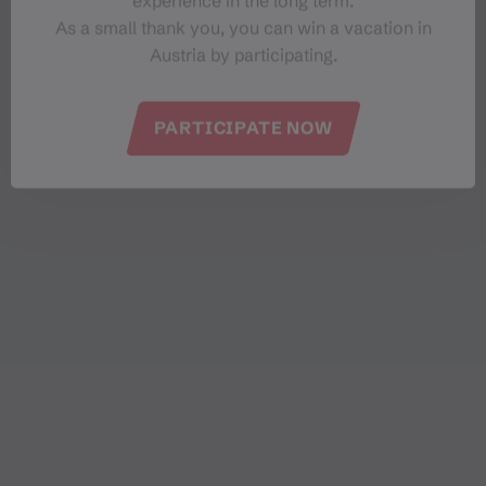
experience in the long term.
As a small thank you, you can win a vacation in
Austria by participating.
PARTICIPATE NOW