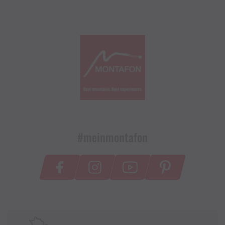
#meinmontafon