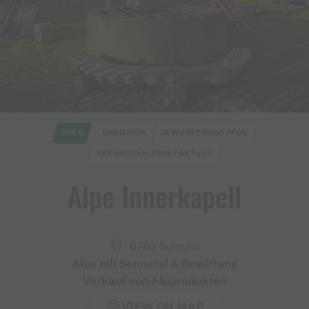
OPEN
OPEN NOW
BEWUSSTMONTAFON
SERVICED ALPINE PASTURE
Alpe Innerkapell
6780 Schruns
Alpe mit Sennerei & Bewirtung
Verkauf von Alpprodukten
VIEW ON MAP