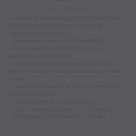
• Die Alpe Innerkapell liegt auf 1670m Seehöhe im
Gemeindegebiet von Silbertal und wird als
Agrargemeinschaft geführt.
• Bewirtschaftet werden 50 ha Weidefläche.
• Auf der Alpe gibt es Milchkühe, Rinder,
Alpschweine, Pferde & Esel.
• Aus 37.000kg Milch werden Montafoner Sura
Kees, Montafoner Alpbutter & Montafoner Alpkäse
erzeugt.
• Diese Produkte kannst Du dort auch gerne kaufen
und Zuhause genießen.
• Die Alpe kannst Du zu Fuß erreichen.
• Schöne Einkehrmöglichkeit mit toller Aussicht.
• Ein Spielplatz für die Kinder ist vorhanden.