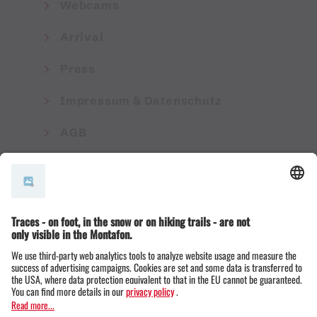
Webcams
Arrival
Press
Impressum & Datenschutz
AGB