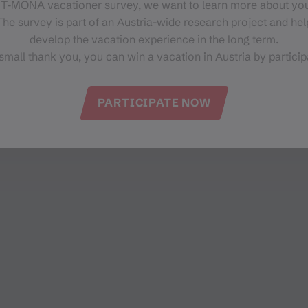
 T‑MONA vacationer survey, we want to learn more about you
Kapellerweg 42
he survey is part of an Austria-wide research project and help
6780 Schruns
develop the vacation experience in the long term.
small thank you, you can win a vacation in Austria by particip
PARTICIPATE NOW