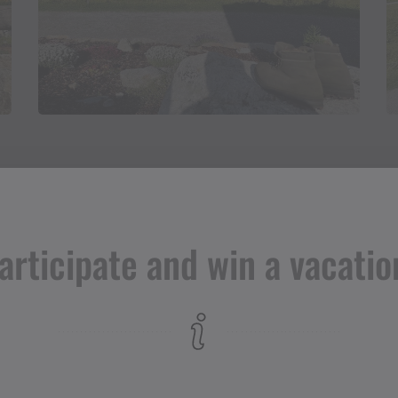
articipate and win a vacatio
Adress
Alpe Vorderkapell