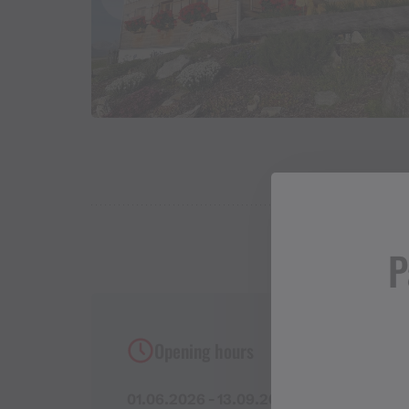
P
Opening hours
01.06.2026 - 13.09.2026