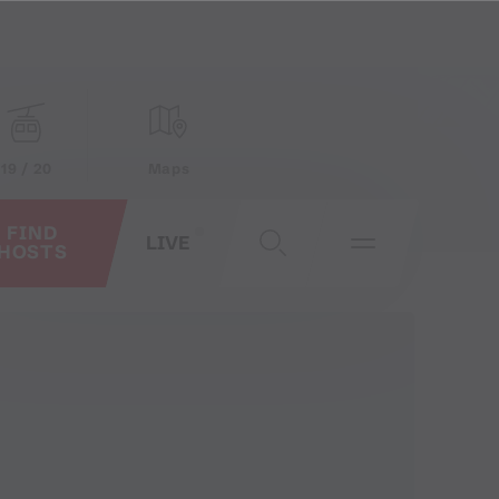
19 / 20
Maps
FIND
LIVE
HOSTS