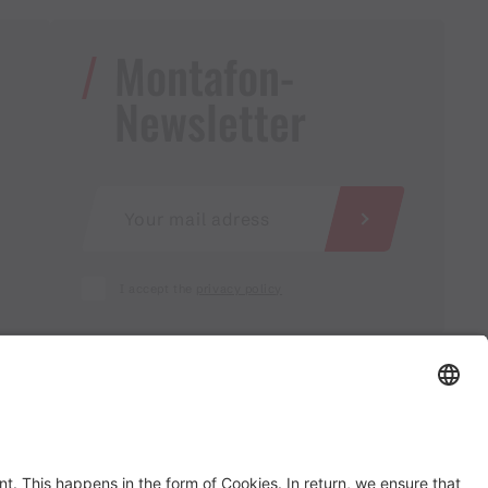
Montafon-
Newsletter
I accept the
privacy policy
AGB