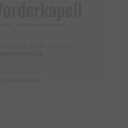
Vorderkapell
EN NOW
SERVICED ALPINE PASTURE
erweg 42, 6780 Schruns
Alpe mit Bewirtung
VIEW ON MAP