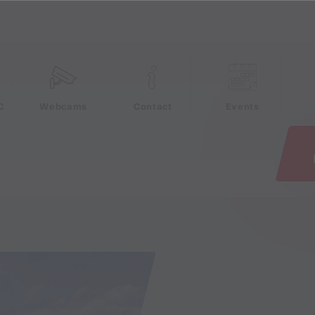
e
C
Webcams
Contact
Events