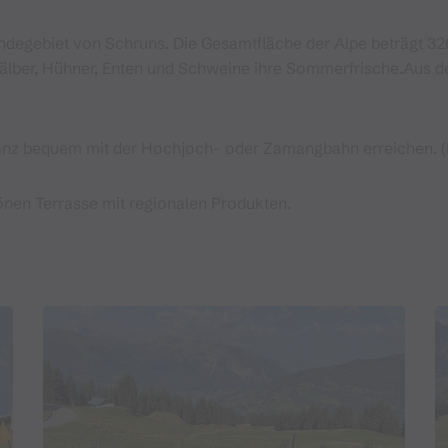
ndegebiet von Schruns. Die Gesamtfläche der Alpe beträgt 32
Kälber, Hühner, Enten und Schweine ihre Sommerfrische.Aus de
 ganz bequem mit der Hochjoch- oder Zamangbahn erreichen. 
önen Terrasse mit regionalen Produkten.