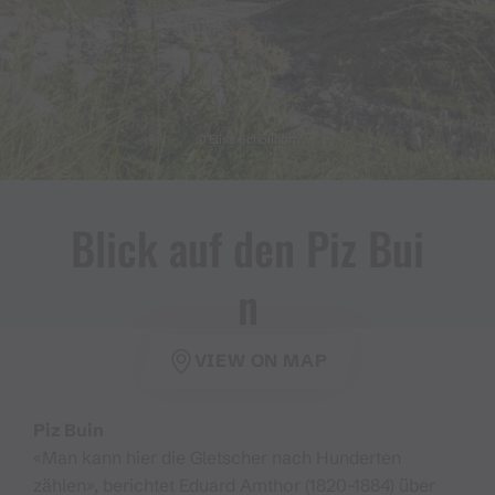
© Elisa Schöllhorn
Blick auf den Piz Bui
n
VIEW ON MAP
Piz Buin
«Man kann hier die Gletscher nach Hunderten
zählen», berichtet Eduard Amthor (1820–1884) über