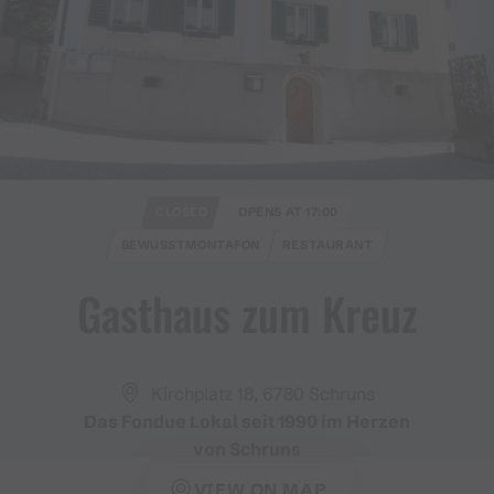
CLOSED
OPENS AT 17:00
BEWUSSTMONTAFON
RESTAURANT
Gasthaus zum Kreuz
Kirchplatz 18, 6780 Schruns
Das Fondue Lokal seit 1990 im Herzen
von Schruns
VIEW ON MAP