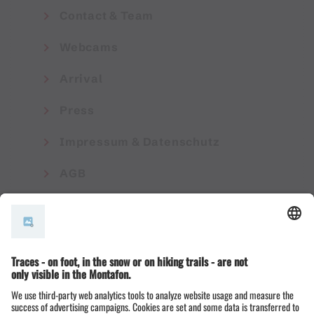
Contact & Team
Webcams
Arrival
Press
Impressum & Datenschutz
AGB