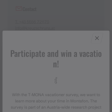
Contact
T. +43 5556 721170
info@kreuzschruns.at
https://www.kreuzschruns.at
Participate and win a vacatio
n!
With the T‑MONA vacationer survey, we want to
learn more about your time in Montafon. The
survey is part of an Austria-wide research project