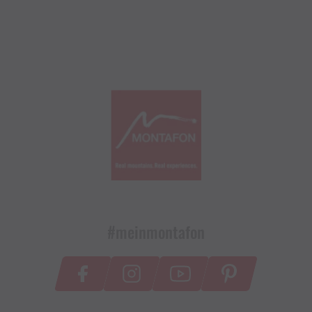
#meinmontafon