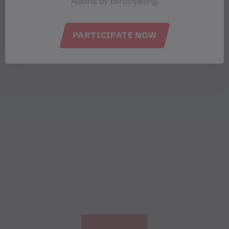
Austria by participating.
PARTICIPATE NOW