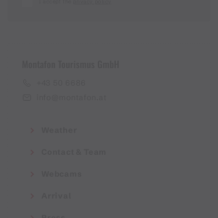
I accept the
privacy policy
Montafon Tourismus GmbH
+43 50 6686
info@montafon.at
Weather
Contact & Team
Webcams
Arrival
Press