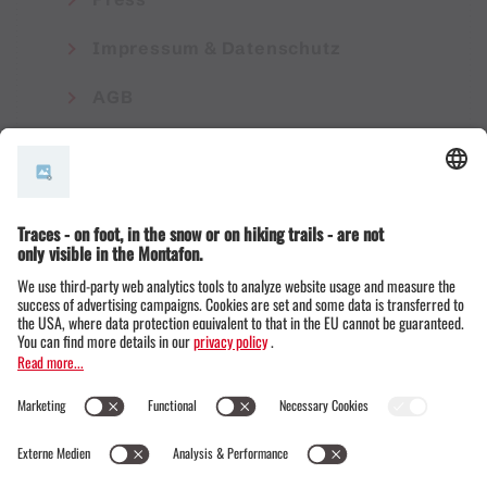
Impressum & Datenschutz
AGB
© Montafon Tourismus GmbH