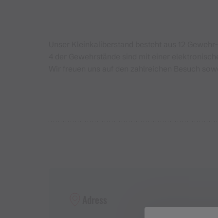
Unser Kleinkaliberstand besteht aus 12 Gewehr-
4 der Gewehrstände sind mit einer elektronisc
Wir freuen uns auf den zahlreichen Besuch sowo
Adress