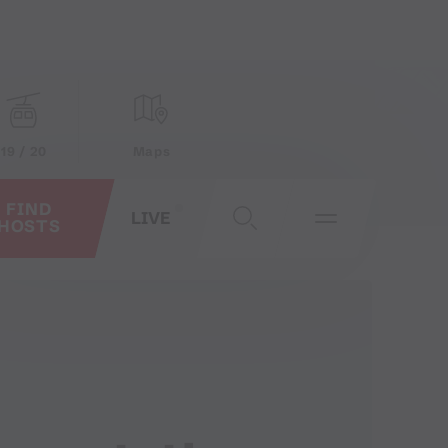
19 / 20
Maps
FIND
LIVE
HOSTS