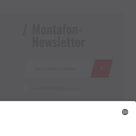
Montafon-
Newsletter
I accept the
privacy policy
AGB