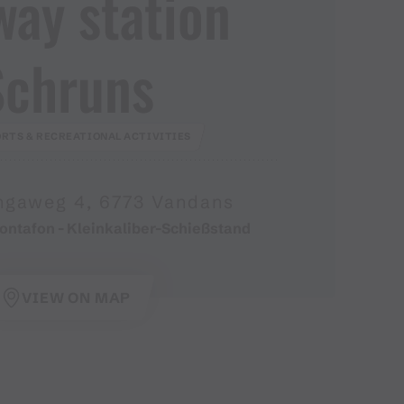
way station
Schruns
RTS & RECREATIONAL ACTIVITIES
ngaweg 4, 6773 Vandans
ontafon - Kleinkaliber-Schießstand
VIEW ON MAP