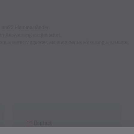
 und 2 Pistolenständen.
hen Auswertung ausgestattet.
hl unserer Mitglieder, als auch der Bevölkerung und Gäste.
Contact