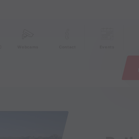
e
C
Webcams
Contact
Events