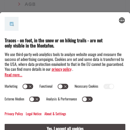
AGB
© Montafon Tourismus GmbH