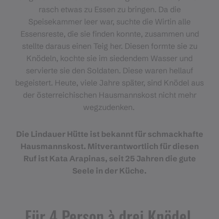
rasch etwas zu Essen zu bringen. Da die
Speisekammer leer war, suchte die Wirtin alle
Essensreste, die sie finden konnte, zusammen und
stellte daraus einen Teig her. Diesen formte sie zu
Knödeln, kochte sie im siedendem Wasser und
servierte sie den Soldaten. Diese waren hellauf
begeistert. Heute, viele Jahre später, sind Knödel aus
der österreichischen Hausmannskost nicht mehr
wegzudenken.
Die Lindauer Hütte ist bekannt für schmackhafte
Hausmannskost. Mitverantwortlich für diesen
Ruf ist Kata Arapinas, seit 25 Jahren die gute
Seele in der Küche.
Für 4 Person à drei Knödel