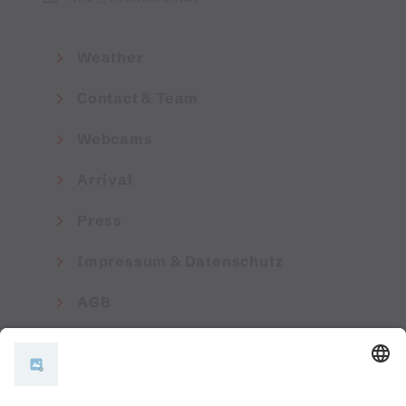
Weather
Contact & Team
Webcams
Arrival
Press
Impressum & Datenschutz
AGB