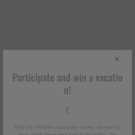
Participate and win a vacatio
n!
With the T‑MONA vacationer survey, we want to
learn more about your time in Montafon. The