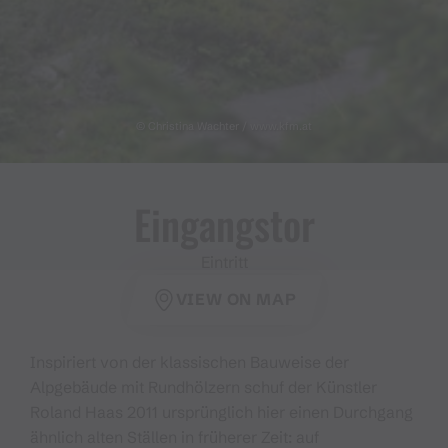
© Christina Wachter / www.kfm.at
Eingangstor
Eintritt
VIEW ON MAP
Inspiriert von der klassischen Bauweise der
Alpgebäude mit Rundhölzern schuf der Künstler
Roland Haas 2011 ursprünglich hier einen Durchgang
ähnlich alten Ställen in früherer Zeit: auf