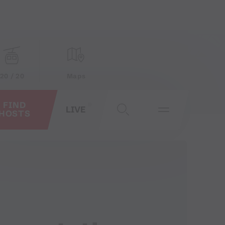
20 / 20
Maps
FIND
LIVE
HOSTS