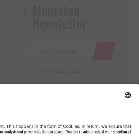
Montafon-
Newsletter
I accept the
privacy policy
AGB