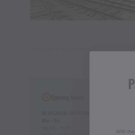
P
Opening hours
01.01.2025 - 01.01.2027
Mo - Su
06:00 - 11:30
With the