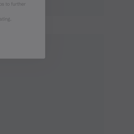
s to further
ating.