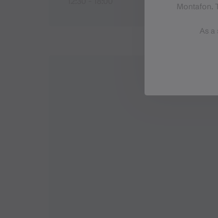
12:30 - 18:00
Montafon. T
As a 