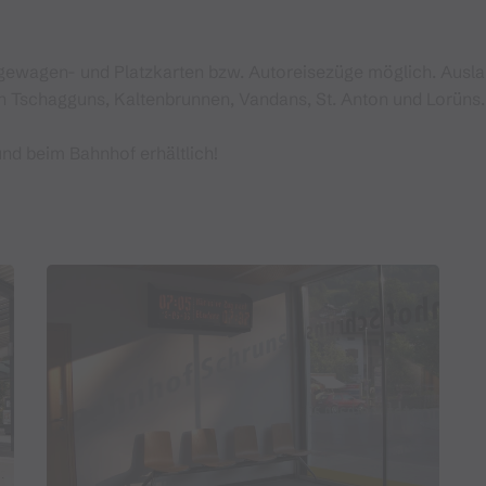
ewagen- und Platzkarten bzw. Autoreisezüge möglich. Ausland
n Tschagguns, Kaltenbrunnen, Vandans, St. Anton und Lorüns.
nd beim Bahnhof erhältlich!