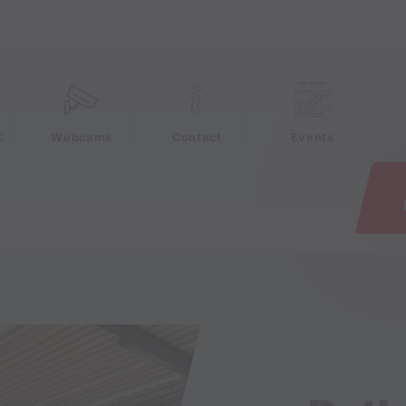
e
C
Webcams
Contact
Events