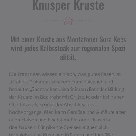
Knusper Kruste
Mit einer Kruste aus Montafoner Sura Kees
wird jedes Kalbssteak zur regionalen Spezi
alität.
Die Franzosen wissen einfach, was gutes Essen ist.
„Gratinier“ stammt aus dem Französischen und
bedeutet „überbacken“. Gratinieren dient der Bildung
der Kruste im Backrohr mit Grillstufe oder bei hoher
Oberhitze als krönender Abschluss des
Kochvorgangs. Man kann Gemüse und Aufläufe aber
auch Fleisch und Fischgerichte oder Desserts
überbacken. Für pikante Speisen eignen sich
beispielsweise Käse und Kräutern und für süße