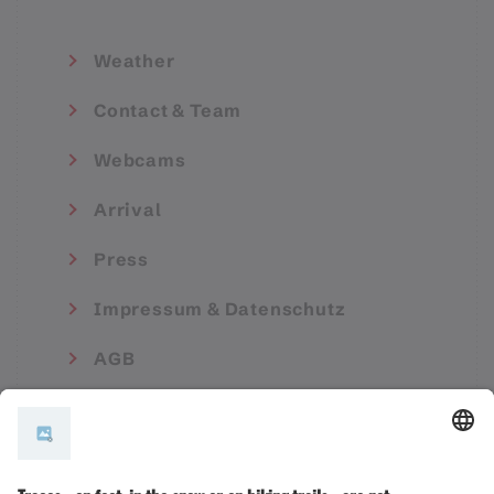
Weather
Contact & Team
Webcams
Arrival
Press
Impressum & Datenschutz
AGB