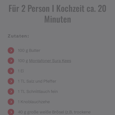
Für 2 Person I Kochzeit ca. 20
Minuten
Zutaten:
100 g Butter
100 g
Montafoner Sura Kees
1 Ei
1 TL Salz und Pfeffer
1 TL Schnittlauch fein
1 Knoblauchzehe
40 g große weiße Brösel (z.B. trockene