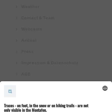
Weather
Contact & Team
Webcams
Arrival
Press
Impressum & Datenschutz
AGB