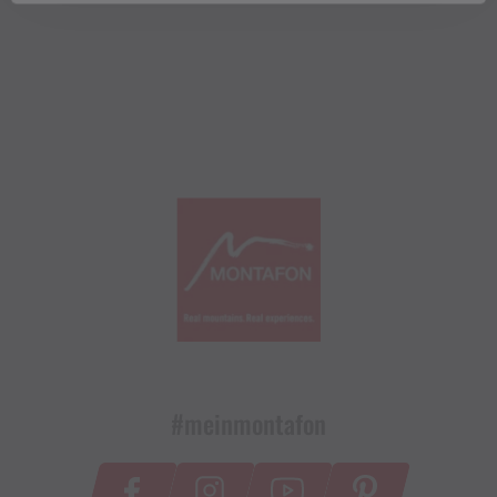
#meinmontafon