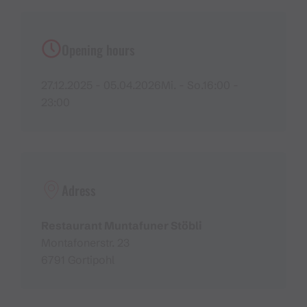
Opening hours
27.12.2025 - 05.04.2026Mi. - So.16:00 -
23:00
Adress
Restaurant Muntafuner Stöbli
Montafonerstr. 23
6791 Gortipohl