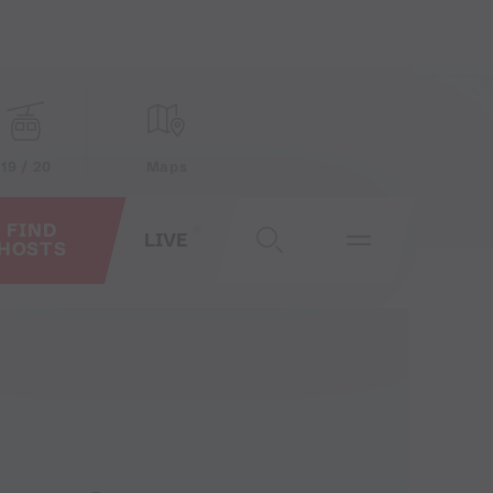
19 / 20
Maps
FIND
LIVE
HOSTS