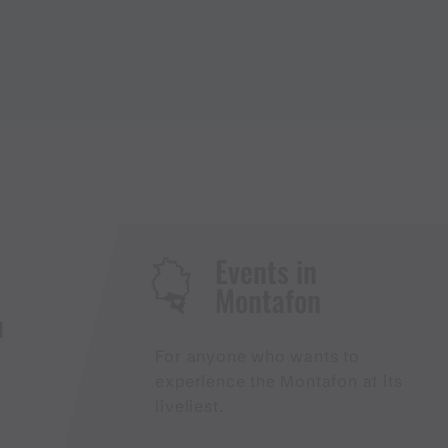
Events in
Montafon
H
For anyone who wants to
experience the Montafon at its
liveliest.