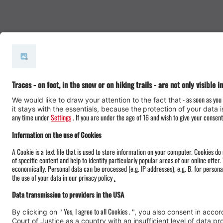
#meinmontafon