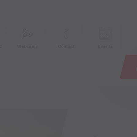
e
C
Webcams
Contact
Events