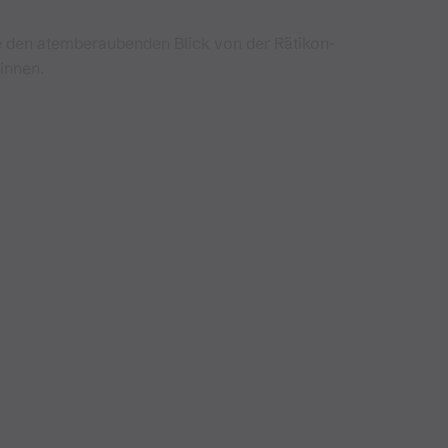
eße den atemberaubenden Blick von der Rätikon-
ginnen.