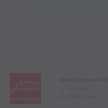
Montafon Tourismus Gmb
+43 50 6686
info@montafon.at