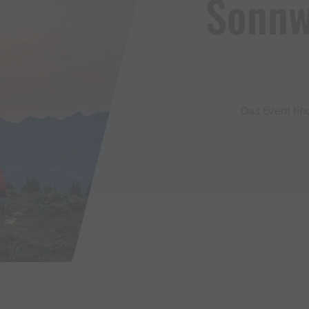
Sonnw
Das Event fin