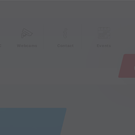
e
C
Webcams
Contact
Events