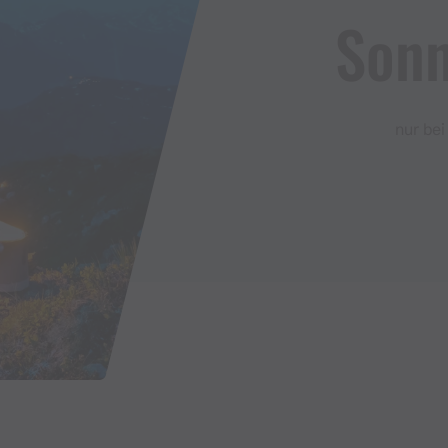
Son
nur bei