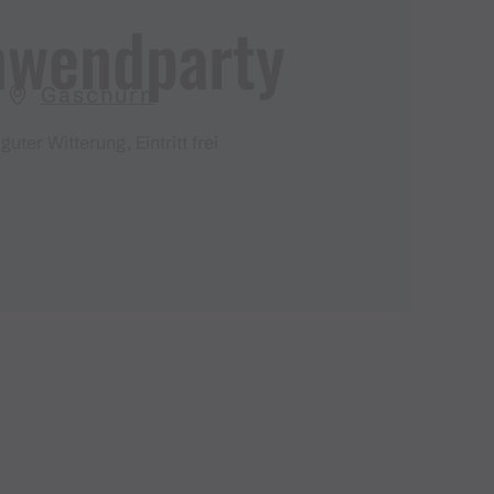
nwendparty
Gaschurn
 guter Witterung, Eintritt frei