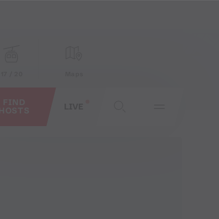
17 / 20
Maps
FIND
LIVE
HOSTS