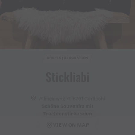
CRAFTS | DECORATION
Stickliabi
Allmeinweg 7f, 6791 Gortipohl
Schöne Souvenirs mit
Trachtenstickereien
VIEW ON MAP