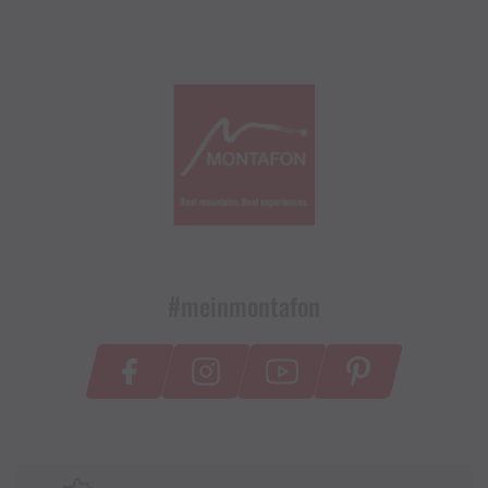
#meinmontafon