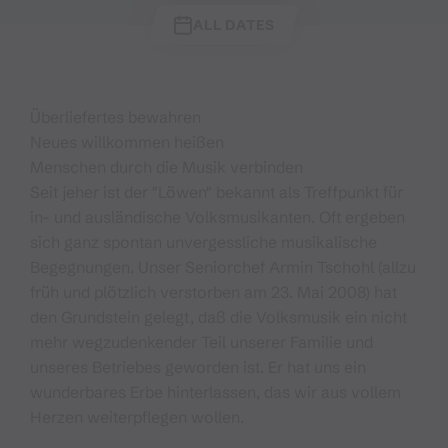
ALL DATES
Überliefertes bewahren
Neues willkommen heißen
Menschen durch die Musik verbinden
Seit jeher ist der "Löwen" bekannt als Treffpunkt für
in- und ausländische Volksmusikanten. Oft ergeben
sich ganz spontan unvergessliche musikalische
Begegnungen. Unser Seniorchef Armin Tschohl (allzu
früh und plötzlich verstorben am 23. Mai 2008) hat
den Grundstein gelegt, daß die Volksmusik ein nicht
mehr wegzudenkender Teil unserer Familie und
unseres Betriebes geworden ist. Er hat uns ein
wunderbares Erbe hinterlassen, das wir aus vollem
Herzen weiterpflegen wollen.