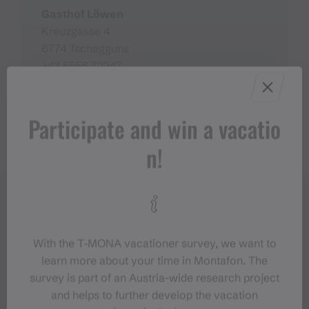
Gasthof Löwen
Kreuzgasse 4
6774 Tschagguns
+43 5556 72247
info@loewen-tschagguns.at
https://www.loewen-tschagguns.at
Participate and win a vacatio
n!
With the T‑MONA vacationer survey, we want to
learn more about your time in Montafon. The
survey is part of an Austria-wide research project
and helps to further develop the vacation