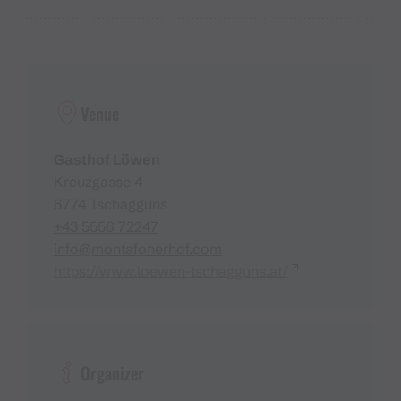
Venue
Gasthof Löwen
Kreuzgasse 4
6774 Tschagguns
+43 5556 72247
info@montafonerhof.com
https://www.loewen-tschagguns.at/
Organizer