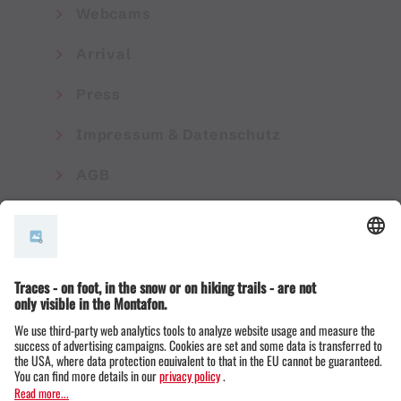
Webcams
Arrival
Press
Impressum & Datenschutz
AGB