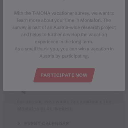
With the T‑MONA vacationer survey, we want to
learn more about your time in Montafon. The
survey is part of an Austria-wide research project
#meinmontafon
and helps to further develop the vacation
experience in the long term.
As a small thank you, you can win a vacation in
Austria by participating.
PARTICIPATE NOW
Events in Montafon
For anyone who wants to experience the
Montafon at its liveliest.
EVENT CALENDAR