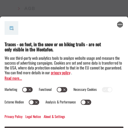
AGB
© Montafon Tourismus GmbH