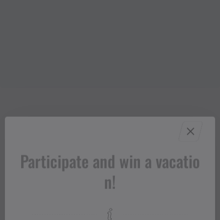
Participate and win a vacatio
n!