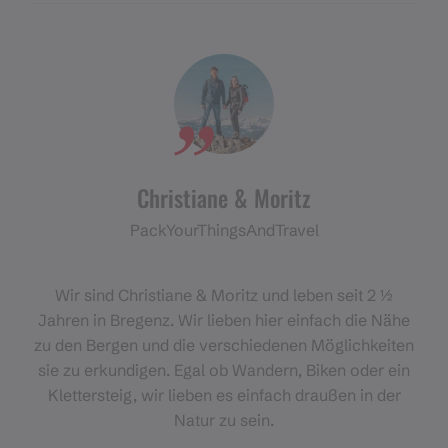
Christiane & Moritz
PackYourThingsAndTravel
Wir sind Christiane & Moritz und leben seit 2 ½
Jahren in Bregenz. Wir lieben hier einfach die Nähe
zu den Bergen und die verschiedenen Möglichkeiten
sie zu erkundigen. Egal ob Wandern, Biken oder ein
Klettersteig, wir lieben es einfach draußen in der
Natur zu sein.