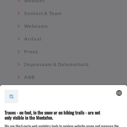
Weather
Contact & Team
Webcams
Arrival
Press
Impressum & Datenschutz
AGB