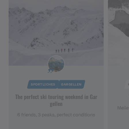
SPORTLICHES
GARGELLEN
The perfect ski touring weekend in Gar
gellen
Meile
6 friends, 3 peaks, perfect conditions