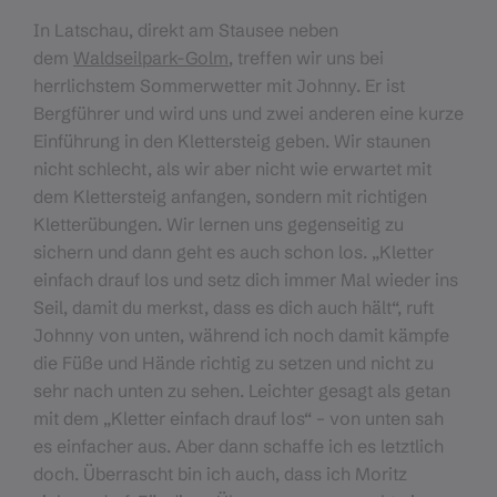
In Latschau, direkt am Stausee neben
dem
Waldseilpark-Golm
, treffen wir uns bei
herrlichstem Sommerwetter mit Johnny. Er ist
Bergführer und wird uns und zwei anderen eine kurze
Einführung in den Klettersteig geben. Wir staunen
nicht schlecht, als wir aber nicht wie erwartet mit
dem Klettersteig anfangen, sondern mit richtigen
Kletterübungen. Wir lernen uns gegenseitig zu
sichern und dann geht es auch schon los. „Kletter
einfach drauf los und setz dich immer Mal wieder ins
Seil, damit du merkst, dass es dich auch hält“, ruft
Johnny von unten, während ich noch damit kämpfe
die Füße und Hände richtig zu setzen und nicht zu
sehr nach unten zu sehen. Leichter gesagt als getan
mit dem „Kletter einfach drauf los“ – von unten sah
es einfacher aus. Aber dann schaffe ich es letztlich
doch. Überrascht bin ich auch, dass ich Moritz