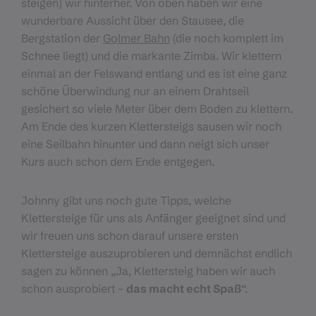
steigen) wir hinterher. Von oben haben wir eine
wunderbare Aussicht über den Stausee, die
Bergstation der
Golmer Bahn
(die noch komplett im
Schnee liegt) und die markante Zimba. Wir klettern
einmal an der Felswand entlang und es ist eine ganz
schöne Überwindung nur an einem Drahtseil
gesichert so viele Meter über dem Boden zu klettern.
Am Ende des kurzen Klettersteigs sausen wir noch
eine Seilbahn hinunter und dann neigt sich unser
Kurs auch schon dem Ende entgegen.
Johnny gibt uns noch gute Tipps, welche
Klettersteige für uns als Anfänger geeignet sind und
wir freuen uns schon darauf unsere ersten
Klettersteige auszuprobieren und demnächst endlich
sagen zu können „Ja, Klettersteig haben wir auch
schon ausprobiert –
das macht echt Spaß
“.