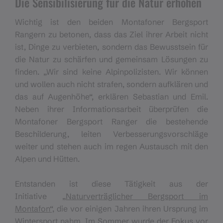
Die Sensibilisierung für die Natur erhöhen
Wichtig ist den beiden Montafoner Bergsport
Rangern zu betonen, dass das Ziel ihrer Arbeit nicht
ist, Dinge zu verbieten, sondern das Bewusstsein für
die Natur zu schärfen und gemeinsam Lösungen zu
finden. „Wir sind keine Alpinpolizisten. Wir können
und wollen auch nicht strafen, sondern aufklären und
das auf Augenhöhe“, erklären Sebastian und Emil.
Neben ihrer Informationsarbeit überprüfen die
Montafoner Bergsport Ranger die bestehende
Beschilderung, leiten Verbesserungsvorschläge
weiter und stehen auch im regen Austausch mit den
Alpen und Hütten.
Entstanden ist diese Tätigkeit aus der
Initiative
„Naturverträglicher Bergsport im
Montafon“,
die vor einigen Jahren ihren Ursprung im
Wintersport nahm. Im Sommer wurde der Fokus vor