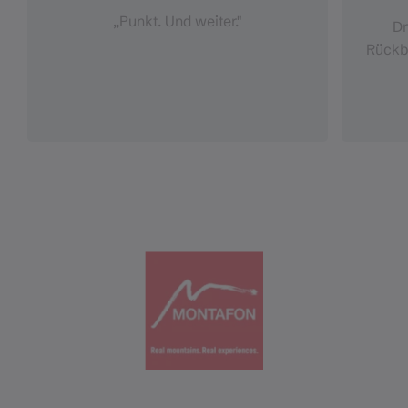
„Punkt. Und weiter."
Dr
Rückbl