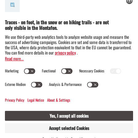
© Montafon Tourismus GmbH
FIND
LIVE