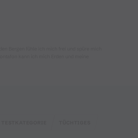
den Bergen fühle ich mich frei und spüre mich
 Montafon kann ich mich Erden und meine
 TESTKATEGORIE
TÜCHTIGES