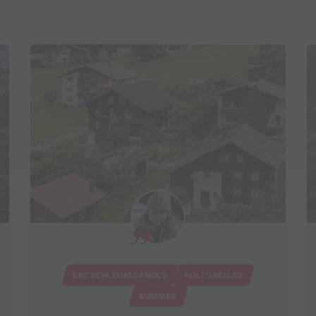
ENTSCHLEUNIGENDES
KULTURELLES
SUMMER