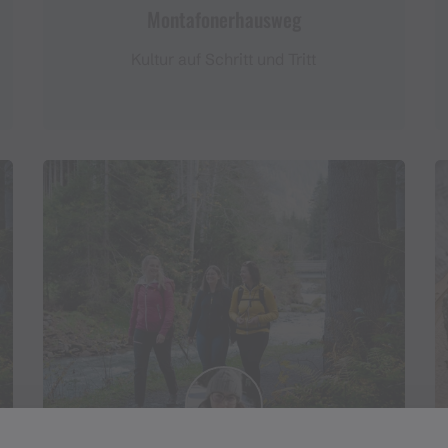
Montafonerhausweg
Kultur auf Schritt und Tritt