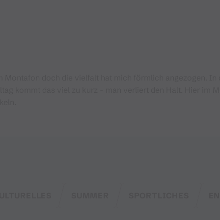
 Montafon doch die vielfalt hat mich förmlich angezogen. In 
lltag kommt das viel zu kurz - man verliert den Halt. Hier im
keln.
ULTURELLES
SUMMER
SPORTLICHES
EN