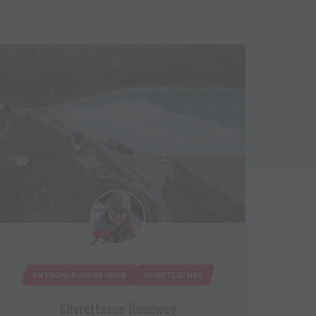
ENTSCHLEUNIGENDES
SPORTLICHES
Silvrettasee Rundweg