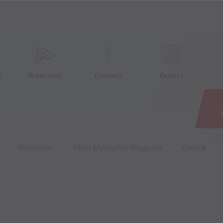
e
C
Webcams
Contact
Events
Startseite
Mein Montafon Magazin
Chiara