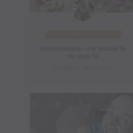
EN TESTKATEGORIE
KULTURELLES
bewusstmontafon – eine Initiative für
das ganze Tal
Für Mensch, Tier und Natur