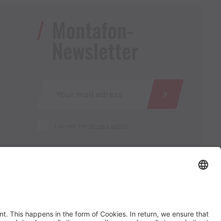
Montafon-
Newsletter
I accept the
privacy policy
AGB