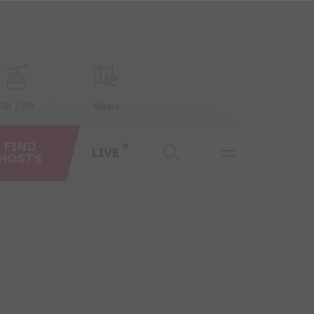
20 / 20
Maps
FIND
LIVE
HOSTS