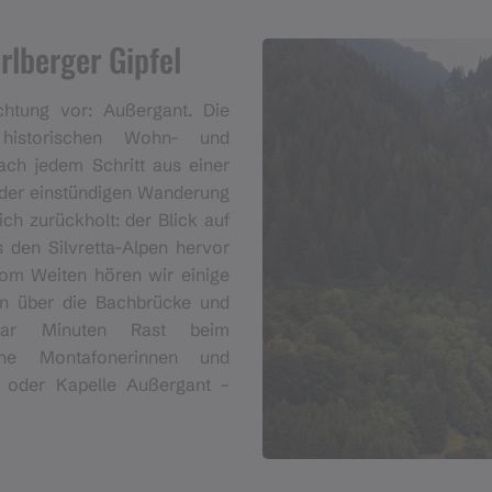
rlberger Gipfel
htung vor: Außergant. Die
 historischen Wohn- und
ach jedem Schritt aus einer
 der einstündigen Wanderung
h zurückholt: der Blick auf
s den Silvretta-Alpen hervor
Vom Weiten hören wir einige
en über die Bachbrücke und
aar Minuten Rast beim
he Montafonerinnen und
 oder Kapelle Außergant –