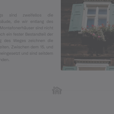
gs sind zweifellos die
bäude, die wir entlang des
Montafonerhäuser sind nicht
h ein fester Bestandteil der
ang des Weges zeichnen die
Zeiten. Zwischen dem 15. und
neingesetzt und sind seitdem
nden.