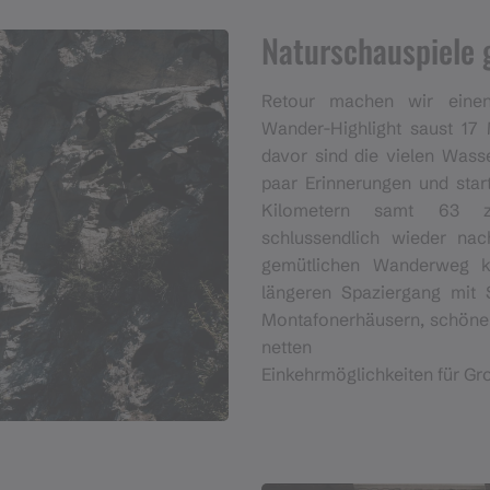
Naturschauspiele 
Retour machen wir einen 
Wander-Highlight saust 17 
davor sind die vielen Wasse
paar Erinnerungen und star
Kilometern samt 63 zu
schlussendlich wieder na
gemütlichen Wanderweg k
längeren Spaziergang mit 
Montafonerhäusern, schönen
netten
Einkehrmöglichkeiten für Gr