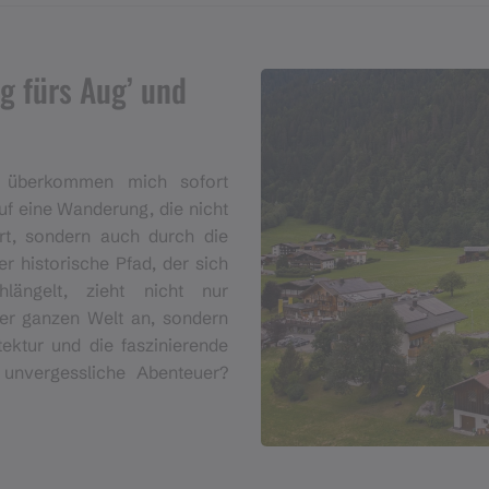
 fürs Aug’ und
 überkommen mich sofort
uf eine Wanderung, die nicht
rt, sondern auch durch die
r historische Pfad, der sich
hlängelt, zieht nicht nur
er ganzen Welt an, sondern
itektur und die faszinierende
 unvergessliche Abenteuer?