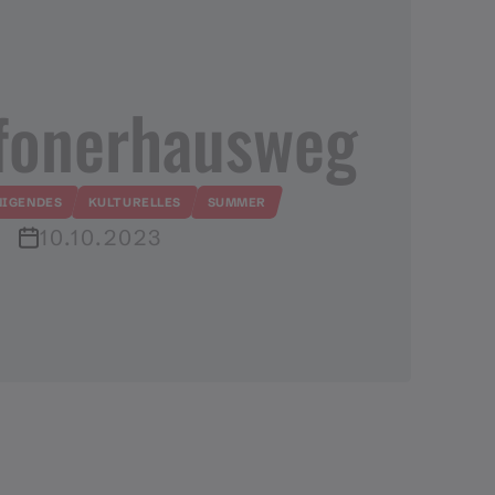
fonerhausweg
NIGENDES
KULTURELLES
SUMMER
10.10.2023