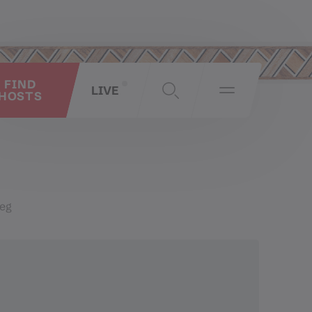
FIND
LIVE
HOSTS
eg