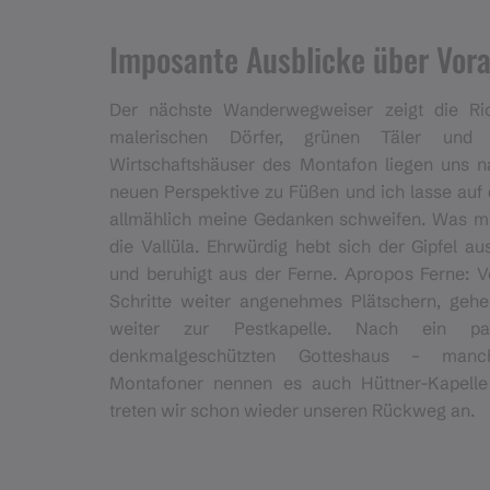
Imposante Ausblicke über Vora
Der nächste Wanderwegweiser zeigt die Ric
malerischen Dörfer, grünen Täler und
Wirtschaftshäuser des Montafon liegen uns n
neuen Perspektive zu Füßen und ich lasse auf
allmählich meine Gedanken schweifen. Was mic
die Vallüla. Ehrwürdig hebt sich der Gipfel au
und beruhigt aus der Ferne. Apropos Ferne: 
Schritte weiter angenehmes Plätschern, geh
weiter zur Pestkapelle. Nach ein p
denkmalgeschützten Gotteshaus – manc
Montafoner nennen es auch Hüttner-Kapelle
treten wir schon wieder unseren Rückweg an.