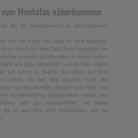
t vom Montafon näherkommen
bei der St. Nikolauskirche im beschaulichen
er hier oft warm und ideal für eine Fußreise,
r hinein lohnt sich eine Tour. Denn besonders im
ommer erstrahlt das Montafon in seiner vollen
sterte aus ganz Österreich und darüber hinaus
en wir schon zu Beginn das Glück, auf eine
 zu stoßen, die den Weg säumen. Nach der
weiter zur Hauptstraße, danach nach links und
einer wunderschönen Blumenwiese wieder. Der
rigens sehr gut ausgeschildert und bietet
, die es wert sind, kurz innezuhalten und die
n.