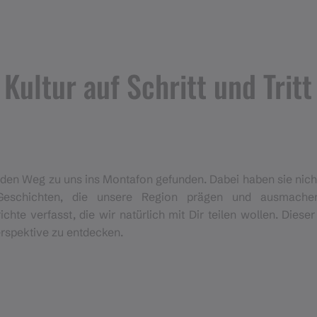
Kultur auf Schritt und Tritt
h den Weg zu uns ins Montafon gefunden. Dabei haben sie nic
 Geschichten, die unsere Region prägen und ausmache
te verfasst, die wir natürlich mit Dir teilen wollen. Dieser
rspektive zu entdecken.