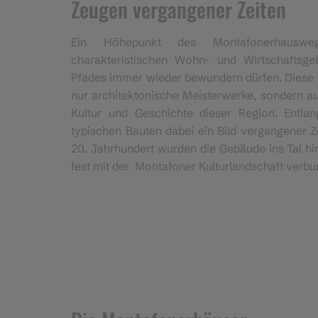
Zeugen vergangener Zeiten
Ein Höhepunkt des Montafonerhauswe
charakteristischen Wohn- und Wirtschaftsge
Pfades immer wieder bewundern dürfen. Diese 
nur architektonische Meisterwerke, sondern auc
Kultur und Geschichte dieser Region. Entl
typischen Bauten dabei ein Bild vergangener 
20. Jahrhundert wurden die Gebäude ins Tal hi
fest mit der Montafoner Kulturlandschaft verbu