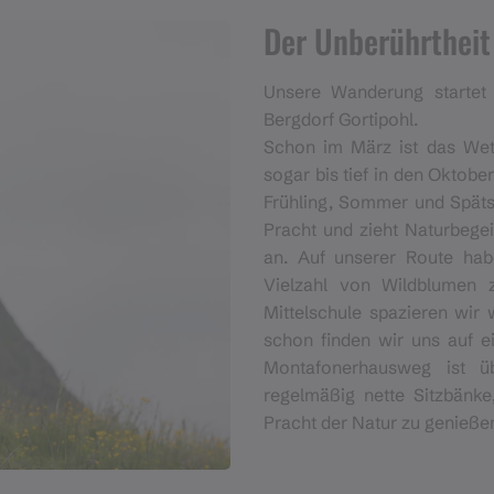
Der Unberührthei
Unsere Wanderung startet 
Bergdorf Gortipohl.
Schon im März ist das Wett
sogar bis tief in den Oktobe
Frühling, Sommer und Späts
Pracht und zieht Naturbegei
an. Auf unserer Route hab
Vielzahl von Wildblumen
Mittelschule spazieren wir 
schon finden wir uns auf 
Montafonerhausweg ist üb
regelmäßig nette Sitzbänke
Pracht der Natur zu genieße