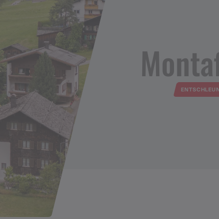
Monta
ENTSCHLEU