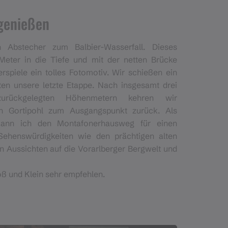
genießen
Abstecher zum Balbier-Wasserfall. Dieses
Meter in die Tiefe und mit der netten Brücke
rspiele ein tolles Fotomotiv. Wir schießen ein
ten unsere letzte Etappe. Nach insgesamt drei
rückgelegten Höhenmetern kehren wir
ch Gortipohl zum Ausgangspunkt zurück. Als
ann ich den Montafonerhausweg für einen
Sehenswürdigkeiten wie den prächtigen alten
 Aussichten auf die Vorarlberger Bergwelt und
oß und Klein sehr empfehlen.