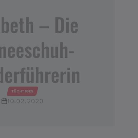
abeth – Die
neeschuh​-​
erführerin
TÜCHTIGES
10.02.2020