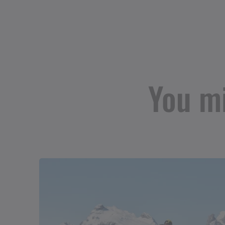
You mi