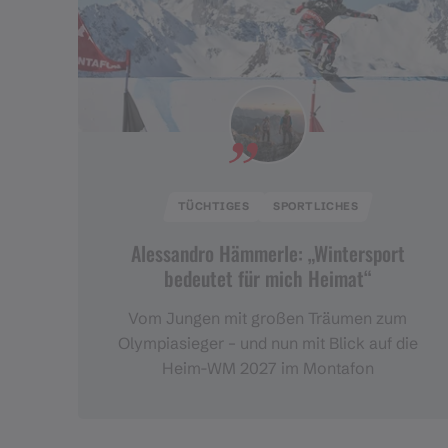
TÜCHTIGES
SPORTLICHES
Alessandro Hämmerle: „Wintersport
bedeutet für mich Heimat“
Vom Jungen mit großen Träumen zum
Olympiasieger – und nun mit Blick auf die
Heim-WM 2027 im Montafon