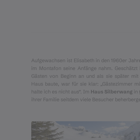
Aufgewachsen ist Elisabeth in den 1960er Jah
im Montafon seine Anfänge nahm. Geschätzt h
Gästen von Beginn an und als sie später m
Haus baute, war für sie klar: „Gästezimmer 
halte ich es nicht aus“. Im
Haus Silberwang
in
ihrer Familie seitdem viele Besucher beherberg