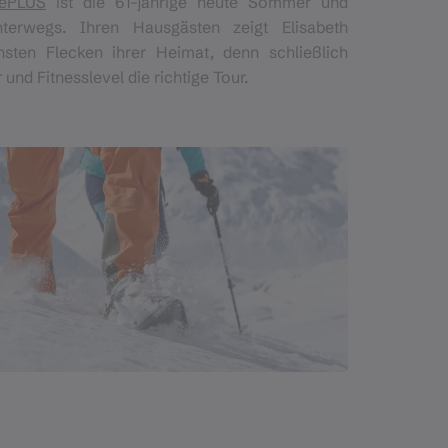
gePLUS
ist die 61-jährige heute Sommer und
erwegs. Ihren Hausgästen zeigt Elisabeth
sten Flecken ihrer Heimat, denn schließlich
 und Fitnesslevel die richtige Tour.