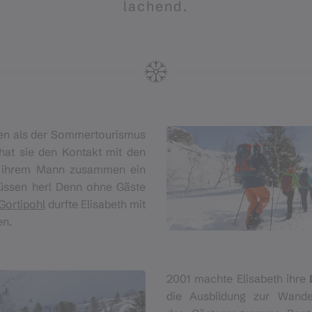
lachend.
ren als der Sommertourismus
at sie den Kontakt mit den
it ihrem Mann zusammen ein
müssen her! Denn ohne Gäste
Gortipohl
durfte Elisabeth mit
en.
2001 machte Elisabeth ihre
die Ausbildung zur Wande