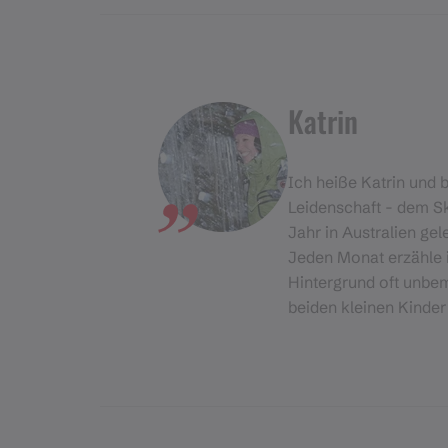
Katrin
Ich heiße Katrin und 
Leidenschaft - dem Sk
Jahr in Australien ge
Jeden Monat erzähle i
Hintergrund oft unbem
beiden kleinen Kinder 