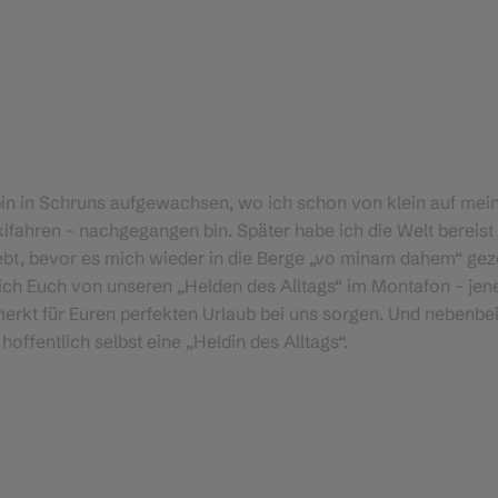
bin in Schruns aufgewachsen, wo ich schon von klein auf mei
ifahren - nachgegangen bin. Später habe ich die Welt bereist
lebt, bevor es mich wieder in die Berge „vo minam dahem“ gez
ch Euch von unseren „Helden des Alltags“ im Montafon – jene
erkt für Euren perfekten Urlaub bei uns sorgen. Und nebenbei 
hoffentlich selbst eine „Heldin des Alltags“.