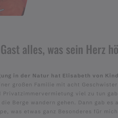
 Gast alles, was sein Herz h
ng in der Natur hat Elisabeth von Kind
iner großen Familie mit acht Geschwister
Privatzimmervermietung viel zu tun gab.
n die Berge wandern gehen. Dann gab es 
pe, was etwas ganz Besonderes für mich w