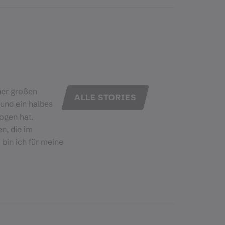
ner großen
ALLE STORIES
 und ein halbes
ogen hat.
n, die im
bin ich für meine