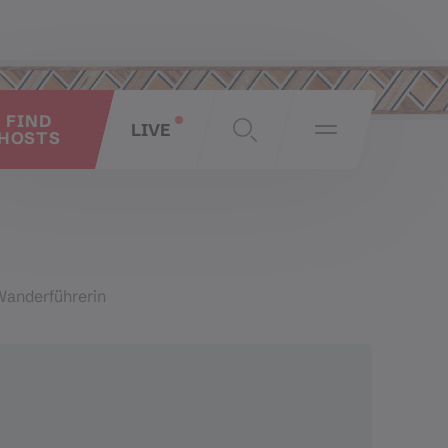
FIND
LIVE
HOSTS
Wanderführerin