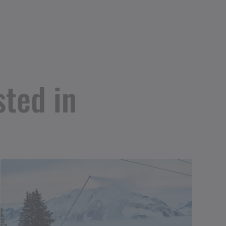
sted in