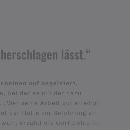
öherschlagen lässt.“
sbeinen auf begeistert.
n, bei der es mit der dazu
 „Wer seine Arbeit gut erledigt
auf der Hütte zur Belohnung ein
ar“, erzählt die Gortipohlerin