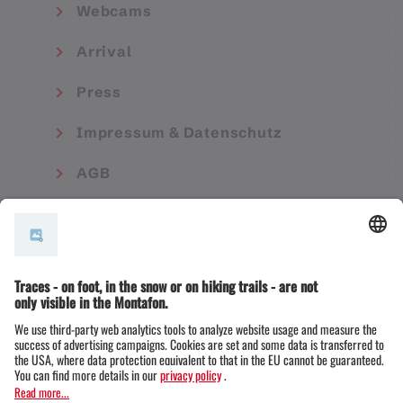
Webcams
Arrival
Press
Impressum & Datenschutz
AGB