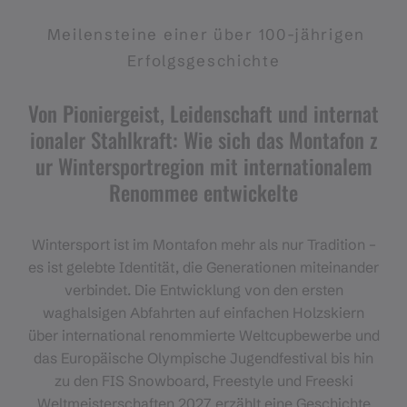
Meilensteine einer über 100-jährigen
Erfolgsgeschichte
Von Pioniergeist, Leidenschaft und internat
ionaler Stahlkraft: Wie sich das Montafon z
ur Wintersportregion mit internationalem
Renommee entwickelte
Wintersport ist im Montafon mehr als nur Tradition –
es ist gelebte Identität, die Generationen miteinander
verbindet. Die Entwicklung von den ersten
waghalsigen Abfahrten auf einfachen Holzskiern
über international renommierte Weltcupbewerbe und
das Europäische Olympische Jugendfestival bis hin
zu den FIS Snowboard, Freestyle und Freeski
Weltmeisterschaften 2027 erzählt eine Geschichte