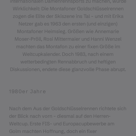
internationalen Damenrennsports zu machen, wurde
Wirklichkeit: Die Montafoner Goldschlüsselrennen
zogen die Elite der Skiszene ins Tal – und mit Erika
Netzer gab es 1963 den ersten (und einzigen)
Montafoner Heimsieg. Größen wie Annemarie
Moser-Pröll, Rosi Mittermaier und Hanni Wenzel
machten das Montafon zu einer fixen Größe im
Weltcupkalender. Doch 1983, nach einem
wetterbedingten Rennabbruch und heftigen
Diskussionen, endete diese glanzvolle Phase abrupt.
1980er Jahre
Nach dem Aus der Goldschlüsselrennen richtete sich
der Blick nach vorn – diesmal auf den Herren-
Weltcup. Erste FIS- und Europacupbewerbe am
Golm machten Hoffnung, doch ein fixer