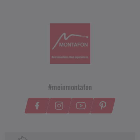
#meinmontafon