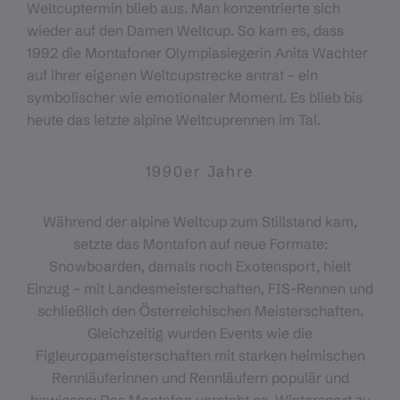
Weltcuptermin blieb aus. Man konzentrierte sich
wieder auf den Damen Weltcup. So kam es, dass
1992 die Montafoner Olympiasiegerin Anita Wachter
auf ihrer eigenen Weltcupstrecke antrat – ein
symbolischer wie emotionaler Moment. Es blieb bis
heute das letzte alpine Weltcuprennen im Tal.
1990er Jahre
Während der alpine Weltcup zum Stillstand kam,
setzte das Montafon auf neue Formate:
Snowboarden, damals noch Exotensport, hielt
Einzug – mit Landesmeisterschaften, FIS-Rennen und
schließlich den Österreichischen Meisterschaften.
Gleichzeitig wurden Events wie die
Figleuropameisterschaften mit starken heimischen
Rennläuferinnen und Rennläufern populär und
bewiesen: Das Montafon versteht es, Wintersport zu