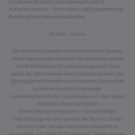
erhielt das Montafon Sprunganlagen, die für
Aufsehen sorgten – nicht zuletzt, weil Legenden wie
Bubi Bradl dort Rekorde aufstellten.
1940er Jahre
Die Nationalsozialisten vereinnahmten im Zweiten
Weltkrieg auch den Skisport: Die Skivereine gingen
im NS-Reichsbund für Leibesübungen auf. Doch
selbst die tiefen Narben dieser Epoche konnten den
Sportsgeist im Montafon nicht brechen. Schon 1946
wurden erneut die Vorarlberger
Landesmeisterschaften ausgetragen, ein Jahr später
die ersten Österreichischen
Nachkriegsmeisterschaften – mit tatkräftiger
Unterstützung aus dem ganzen Tal. Symbol für den
Aufbruch war der Bau des ersten Sessellifts in
Vorarlberg, am Grabs in Tschagguns. Und es war ein