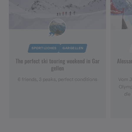
SPORTLICHES
GARGELLEN
The perfect ski touring weekend in Gar
Alessa
gellen
6 friends, 3 peaks, perfect conditions
Vom J
Olympi
die