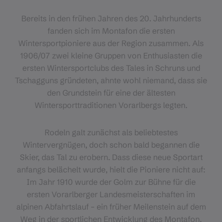
Bereits in den frühen Jahren des 20. Jahrhunderts
fanden sich im Montafon die ersten
Wintersportpioniere aus der Region zusammen. Als
1906/07 zwei kleine Gruppen von Enthusiasten die
ersten Wintersportclubs des Tales in Schruns und
Tschagguns gründeten, ahnte wohl niemand, dass sie
den Grundstein für eine der ältesten
Wintersporttraditionen Vorarlbergs legten.
Rodeln galt zunächst als beliebtestes
Wintervergnügen, doch schon bald begannen die
Skier, das Tal zu erobern. Dass diese neue Sportart
anfangs belächelt wurde, hielt die Pioniere nicht auf:
Im Jahr 1910 wurde der Golm zur Bühne für die
ersten Vorarlberger Landesmeisterschaften im
alpinen Abfahrtslauf – ein früher Meilenstein auf dem
Weg in der sportlichen Entwicklung des Montafon.